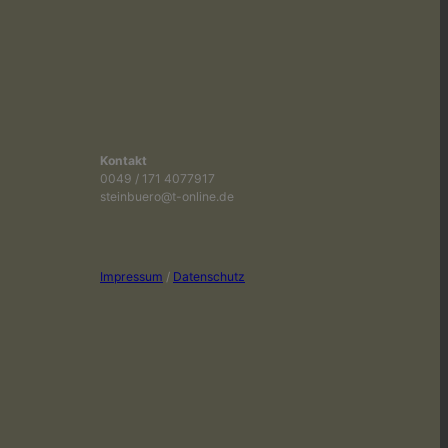
Kontakt
0049 / 171 4077917
steinbuero@t-online.de
Impressum
/
Datenschutz