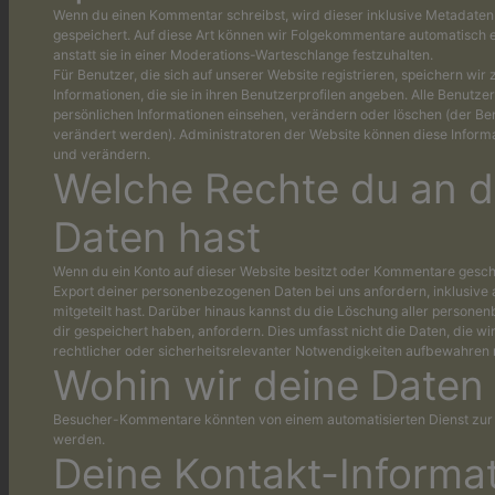
Wenn du einen Kommentar schreibst, wird dieser inklusive Metadaten 
gespeichert. Auf diese Art können wir Folgekommentare automatisch 
anstatt sie in einer Moderations-Warteschlange festzuhalten.
Für Benutzer, die sich auf unserer Website registrieren, speichern wir 
Informationen, die sie in ihren Benutzerprofilen angeben. Alle Benutze
persönlichen Informationen einsehen, verändern oder löschen (der B
verändert werden). Administratoren der Website können diese Informa
und verändern.
Welche Rechte du an d
Daten hast
Wenn du ein Konto auf dieser Website besitzt oder Kommentare geschr
Export deiner personenbezogenen Daten bei uns anfordern, inklusive a
mitgeteilt hast. Darüber hinaus kannst du die Löschung aller persone
dir gespeichert haben, anfordern. Dies umfasst nicht die Daten, die wi
rechtlicher oder sicherheitsrelevanter Notwendigkeiten aufbewahren
Wohin wir deine Daten
Besucher-Kommentare könnten von einem automatisierten Dienst zu
werden.
Deine Kontakt-Informa