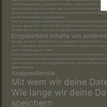
und Anzeigeoptionen zu speichern. Anmelde-Cookies verfallen nach z
die Anzeigeoptionen nach einem Jahr. Falls du bei der Anmeldung „An
wird deine Anmeldung zwei Wochen lang aufrechterhalten. Mit der 
werden die Anmelde-Cookies gelöscht.
Wenn du einen Artikel bearbeitest oder veröffentlichst, wird ein zusät
Browser gespeichert. Dieser Cookie enthält keine personenbezogenen
die Beitrags-ID des Artikels, den du gerade bearbeitet hast. Der Cooki
Eingebettete Inhalte von andere
Beiträge auf dieser Website können eingebettete Inhalte beinhalten (z. 
etc.). Eingebettete Inhalte von anderen Websites verhalten sich exakt 
andere Website besucht hätte.
Diese Websites können Daten über dich sammeln, Cookies benutzen, 
von Dritten einbetten und deine Interaktion mit diesem eingebetteten I
deiner Interaktion mit dem eingebetteten Inhalt, falls du ein Konto has
angemeldet bist.
Analysedienste
Mit wem wir deine Date
Wie lange wir deine Da
speichern