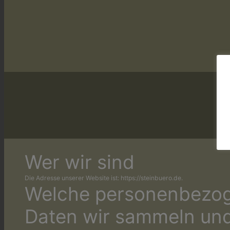
Wer wir sind
Die Adresse unserer Website ist: https://steinbuero.de.
Welche personenbezo
Daten wir sammeln un