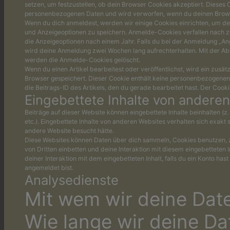
setzen, um festzustellen, ob dein Browser Cookies akzeptiert. Dieses 
personenbezogenen Daten und wird verworfen, wenn du deinen Brows
Wenn du dich anmeldest, werden wir einige Cookies einrichten, um d
und Anzeigeoptionen zu speichern. Anmelde-Cookies verfallen nach z
die Anzeigeoptionen nach einem Jahr. Falls du bei der Anmeldung „An
wird deine Anmeldung zwei Wochen lang aufrechterhalten. Mit der 
werden die Anmelde-Cookies gelöscht.
Wenn du einen Artikel bearbeitest oder veröffentlichst, wird ein zusät
Browser gespeichert. Dieser Cookie enthält keine personenbezogenen
die Beitrags-ID des Artikels, den du gerade bearbeitet hast. Der Cooki
Eingebettete Inhalte von andere
Beiträge auf dieser Website können eingebettete Inhalte beinhalten (z. 
etc.). Eingebettete Inhalte von anderen Websites verhalten sich exakt 
andere Website besucht hätte.
Diese Websites können Daten über dich sammeln, Cookies benutzen, 
von Dritten einbetten und deine Interaktion mit diesem eingebetteten I
deiner Interaktion mit dem eingebetteten Inhalt, falls du ein Konto has
angemeldet bist.
Analysedienste
Mit wem wir deine Date
Wie lange wir deine Da