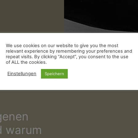
We use cookies on our website to give you the most
relevant experience by remembering your preferences and
repeat visits. By clicking “Accept”, you consent to the use
of ALL the cookies.
Einstellungen
Speichern
genen
d warum