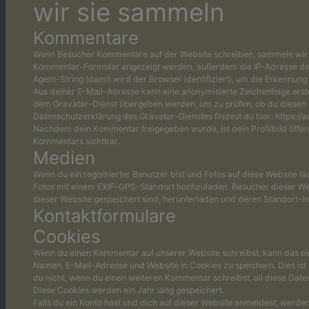
wir sie sammeln
Kommentare
Wenn Besucher Kommentare auf der Website schreiben, sammeln wir d
Kommentar-Formular angezeigt werden, außerdem die IP-Adresse de
Agent-String (damit wird der Browser identifiziert), um die Erkennun
Aus deiner E-Mail-Adresse kann eine anonymisierte Zeichenfolge erst
dem Gravatar-Dienst übergeben werden, um zu prüfen, ob du diesen 
Datenschutzerklärung des Gravatar-Dienstes findest du hier: https://a
Nachdem dein Kommentar freigegeben wurde, ist dein Profilbild öffent
Kommentars sichtbar.
Medien
Wenn du ein registrierter Benutzer bist und Fotos auf diese Website läd
Fotos mit einem EXIF-GPS-Standort hochzuladen. Besucher dieser Web
dieser Website gespeichert sind, herunterladen und deren Standort-In
Kontaktformulare
Cookies
Wenn du einen Kommentar auf unserer Website schreibst, kann das ein
Namen, E-Mail-Adresse und Website in Cookies zu speichern. Dies ist 
du nicht, wenn du einen weiteren Kommentar schreibst, all diese Date
Diese Cookies werden ein Jahr lang gespeichert.
Falls du ein Konto hast und dich auf dieser Website anmeldest, werde